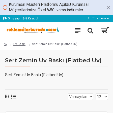
Kurumsal Müsteri Platformu Açıldı.! Kurumsal
Müşterilerimize Özel %50 varan İndirimler.
Giriş yap
Kayıt ol
TL
Türk Lirası
Uv Baskı
Sert Zemin Uv Baskı (Flatbed Uv)
Sert Zemin Uv Baskı (Flatbed Uv)
Sert Zemin Uv Baskı (Flatbed Uv)