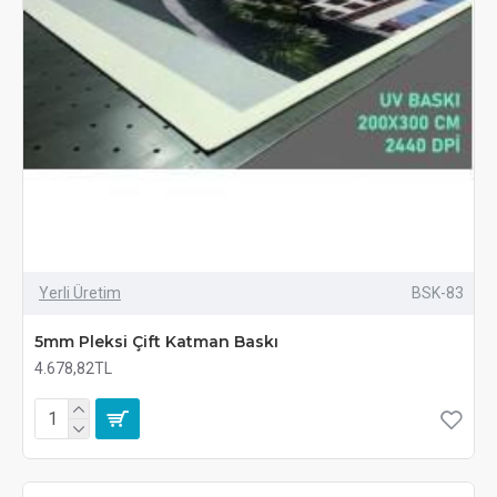
Yerli Üretim
BSK-83
5mm Pleksi Çift Katman Baskı
4.678,82TL