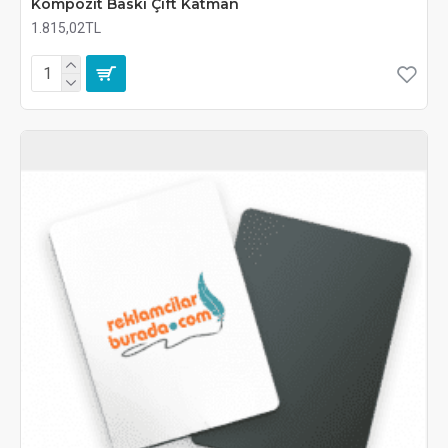
Kompozit Baskı Çift Katman
1.815,02TL