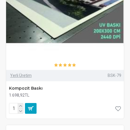
Yerli Üretim
BSK-79
Kompozit Baskı
1.698,92TL