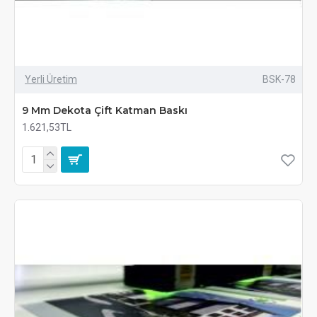
Yerli Üretim
BSK-78
9 Mm Dekota Çift Katman Baskı
1.621,53TL