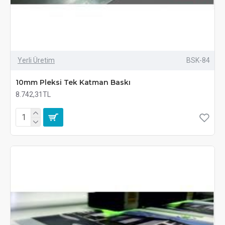
Yerli Üretim
BSK-84
10mm Pleksi Tek Katman Baskı
8.742,31TL