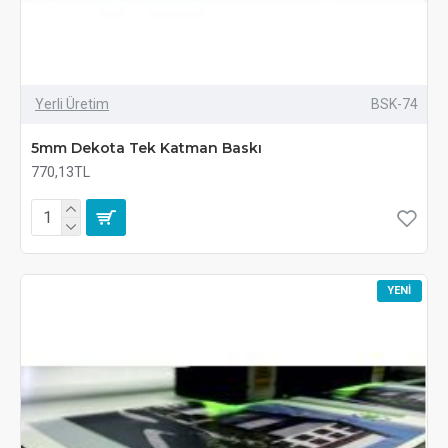
Yerli Üretim
BSK-74
5mm Dekota Tek Katman Baskı
770,13TL
YENI