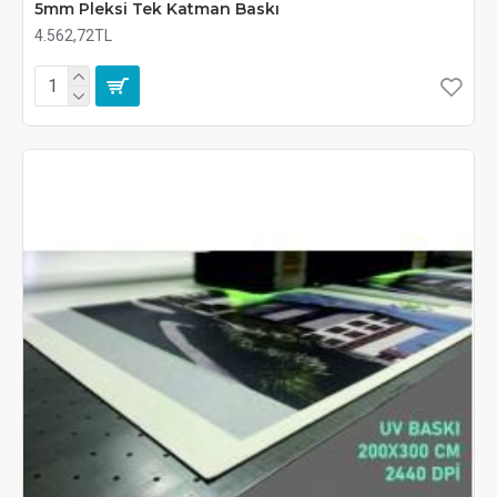
5mm Pleksi Tek Katman Baskı
4.562,72TL