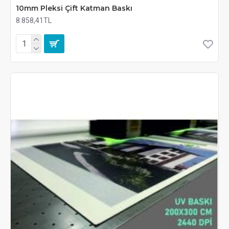
10mm Pleksi Çift Katman Baskı
8.858,41TL