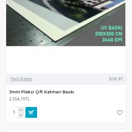
Yerli Üretim
BSK-81
3mm Pleksi Çift Katman Baskı
2.554,19TL