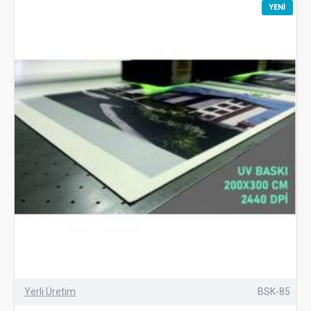
YENI
Yerli Üretim
BSK-85