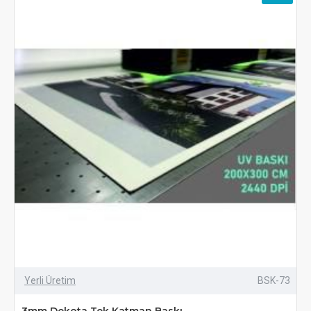
Yerli Üretim
BSK-73
3mm Dekota Tek Katman Baskı