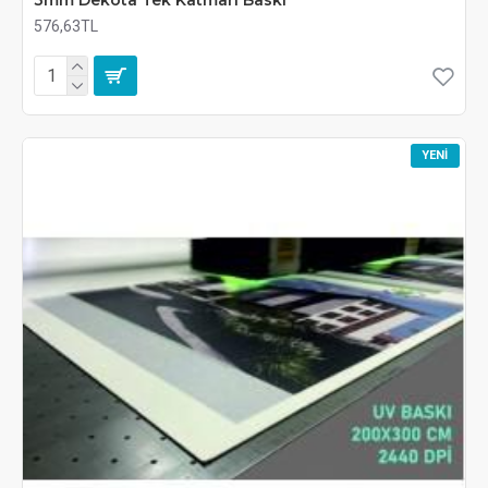
576,63TL
YENI