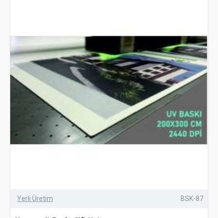
Yerli Üretim
BSK-87