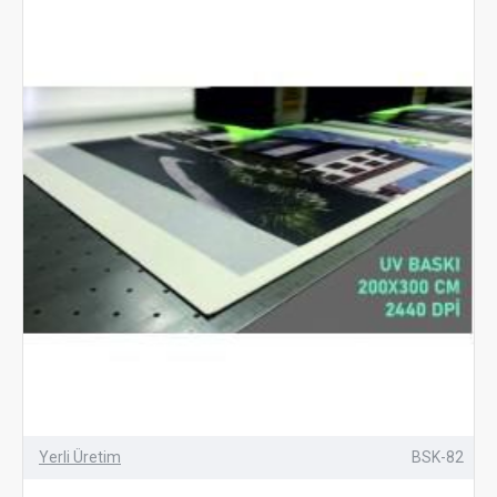
Yerli Üretim
BSK-82