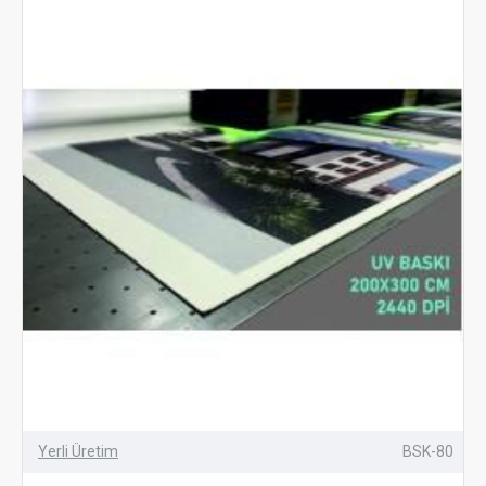
Yerli Üretim
BSK-80