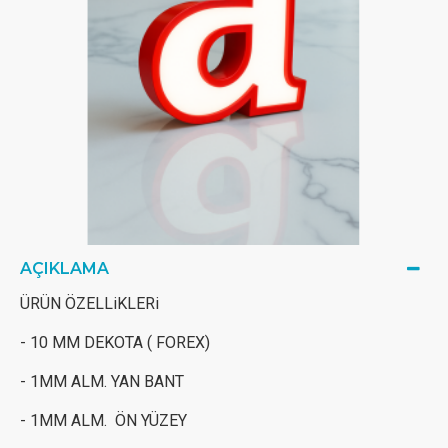
AÇIKLAMA
ÜRÜN ÖZELLiKLERi
- 10 MM DEKOTA ( FOREX)
- 1MM ALM. YAN BANT
- 1MM ALM. ÖN YÜZEY