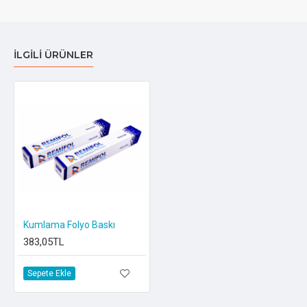
ILGILI ÜRÜNLER
Kumlama Folyo Baskı
383,05TL
Sepete Ekle