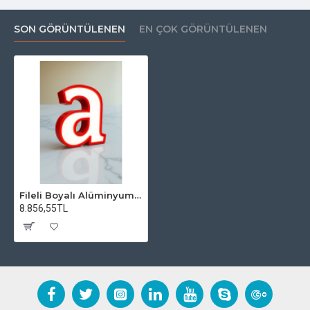
SON GÖRÜNTÜLENEN
EN ÇOK GÖRÜNTÜLENEN
Fileli Boyalı Alüminyum Harf Ledli
8.856,55TL