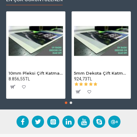
10mm Pleksi Çift Katman Baskı
5mm Dekota Çift Katman Baskı
8.856,55TL
924,73TL