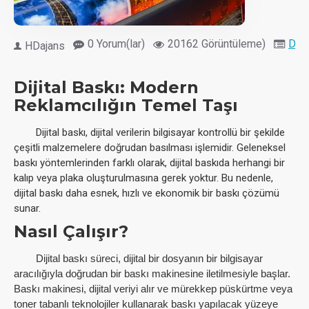
0 Yorum(lar)
20162 Görüntüleme)
Diji
HDajans
Dijital Baskı: Modern
Reklamcılığın Temel Taşı
Dijital baskı, dijital verilerin bilgisayar kontrollü bir şekilde
çeşitli malzemelere doğrudan basılması işlemidir. Geleneksel
baskı yöntemlerinden farklı olarak, dijital baskıda herhangi bir
kalıp veya plaka oluşturulmasına gerek yoktur. Bu nedenle,
dijital baskı daha esnek, hızlı ve ekonomik bir baskı çözümü
sunar.
Nasıl Çalışır?
Dijital baskı süreci, dijital bir dosyanın bir bilgisayar
aracılığıyla doğrudan bir baskı makinesine iletilmesiyle başlar.
Baskı makinesi, dijital veriyi alır ve mürekkep püskürtme veya
toner tabanlı teknolojiler kullanarak baskı yapılacak yüzeye