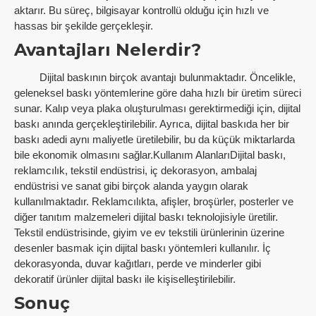
aktarır. Bu süreç, bilgisayar kontrollü olduğu için hızlı ve
hassas bir şekilde gerçekleşir.
Avantajları Nelerdir?
Dijital baskının birçok avantajı bulunmaktadır. Öncelikle,
geleneksel baskı yöntemlerine göre daha hızlı bir üretim süreci
sunar. Kalıp veya plaka oluşturulması gerektirmediği için, dijital
baskı anında gerçekleştirilebilir. Ayrıca, dijital baskıda her bir
baskı adedi aynı maliyetle üretilebilir, bu da küçük miktarlarda
bile ekonomik olmasını sağlar.Kullanım AlanlarıDijital baskı,
reklamcılık, tekstil endüstrisi, iç dekorasyon, ambalaj
endüstrisi ve sanat gibi birçok alanda yaygın olarak
kullanılmaktadır. Reklamcılıkta, afişler, broşürler, posterler ve
diğer tanıtım malzemeleri dijital baskı teknolojisiyle üretilir.
Tekstil endüstrisinde, giyim ve ev tekstili ürünlerinin üzerine
desenler basmak için dijital baskı yöntemleri kullanılır. İç
dekorasyonda, duvar kağıtları, perde ve minderler gibi
dekoratif ürünler dijital baskı ile kişiselleştirilebilir.
Sonuç