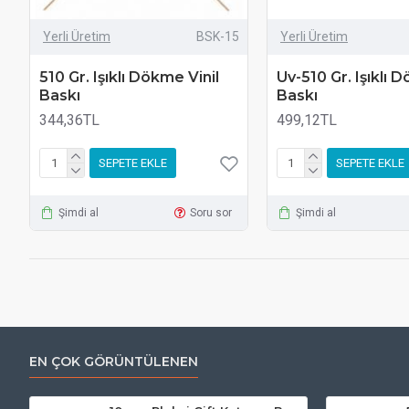
Yerli Üretim
BSK-15
Yerli Üretim
510 Gr. Işıklı Dökme Vinil
Uv-510 Gr. Işıklı 
Baskı
Baskı
344,36TL
499,12TL
SEPETE EKLE
SEPETE EKLE
Şimdi al
Soru sor
Şimdi al
EN ÇOK GÖRÜNTÜLENEN