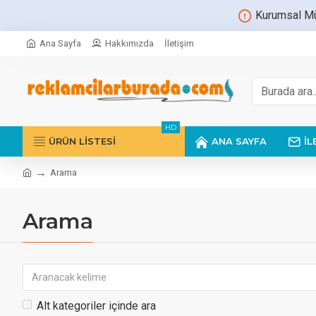
Kurumsal Müs
Ana Sayfa
Hakkımızda
İletişim
HD
ÜRÜN LİSTESİ
ANA SAYFA
İL
Arama
Arama
Alt kategoriler içinde ara