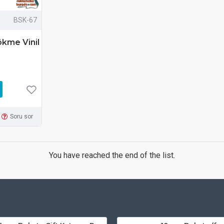
BSK-67
Dökme Vinil
Soru sor
You have reached the end of the list.