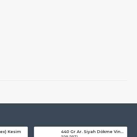
ex) Kesim
440 Gr Ar. Siyah Dökme Vinil Baskı