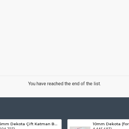
You have reached the end of the list.
5mm Dekota Çift Katman Baskı
10mm Dekota (for