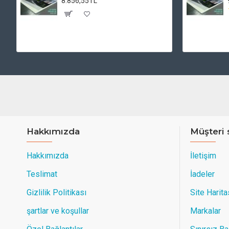
8.856,55TL
Hakkımızda
Müşteri 
Hakkımızda
İletişim
Teslimat
İadeler
Gizlilik Politikası
Site Harita
şartlar ve koşullar
Markalar