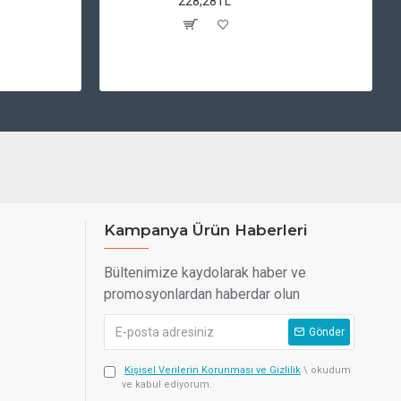
228,28TL
Kampanya Ürün Haberleri
Bültenimize kaydolarak haber ve
promosyonlardan haberdar olun
Gönder
Kişisel Verilerin Korunması ve Gizlilik
\ okudum
ve kabul ediyorum.