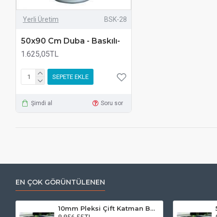
Yerli Üretim
BSK-28
50x90 Cm Duba - Baskılı-
1.625,05TL
SEPETE EKLE
Şimdi al
Soru sor
EN ÇOK GÖRÜNTÜLENEN
10mm Pleksi Çift Katman Baskı