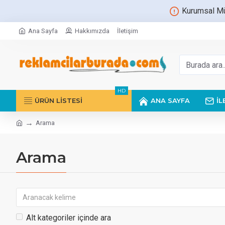
Kurumsal Müs
Ana Sayfa
Hakkımızda
İletişim
HD
ÜRÜN LİSTESİ
ANA SAYFA
İL
Arama
Arama
Alt kategoriler içinde ara